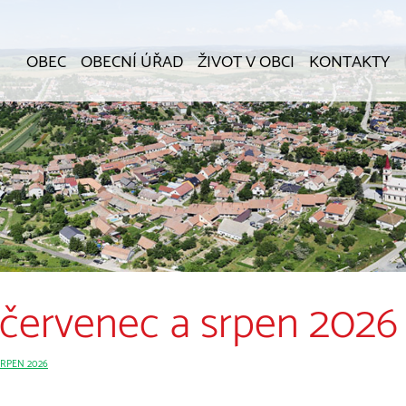
OBEC
OBECNÍ ÚŘAD
ŽIVOT V OBCI
KONTAKTY
červenec a srpen 2026
RPEN 2026