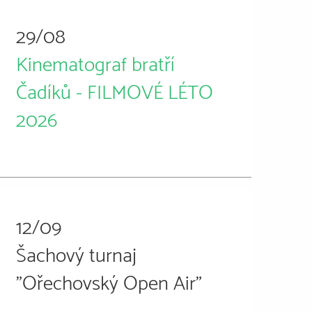
29/08
Kinematograf bratří
Čadíků - FILMOVÉ LÉTO
2026
12/09
Šachový turnaj
"Ořechovský Open Air"