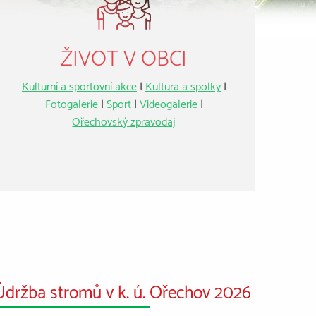
ŽIVOT V OBCI
Kulturní a sportovní akce
|
Kultura a spolky
|
Fotogalerie
|
Sport
|
Videogalerie
|
Ořechovský zpravodaj
Údržba stromů v k. ú. Ořechov 2026