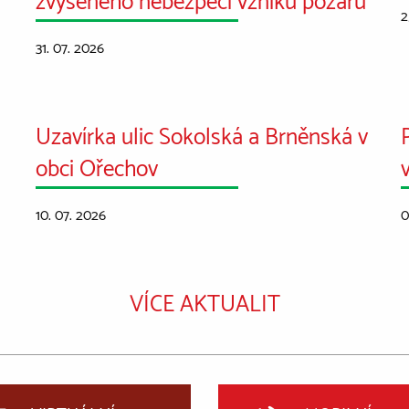
2
31. 07. 2026
Uzavírka ulic Sokolská a Brněnská v
obci Ořechov
10. 07. 2026
0
VÍCE AKTUALIT