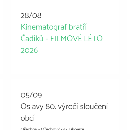
28/08
Kinematograf bratří
Čadíků - FILMOVÉ LÉTO
2026
05/09
Oslavy 80. výročí sloučení
obcí
Ořechov - Ořechovičky - Tikovice