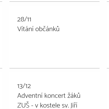
28/11
Vítání občánků
13/12
Adventní koncert žáků
ZUŠ - v kostele sv. Jiří