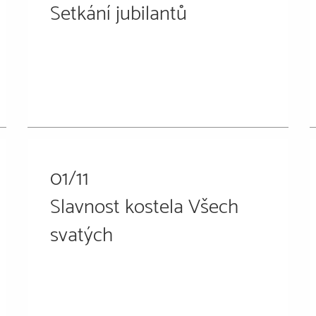
Setkání jubilantů
01/11
Slavnost kostela Všech
svatých