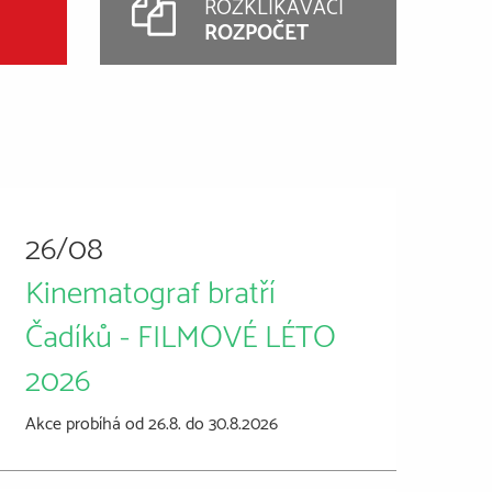
ROZKLIKÁVACÍ
ROZPOČET
26/08
Kinematograf bratří
Čadíků - FILMOVÉ LÉTO
2026
Akce probíhá od 26.8. do 30.8.2026