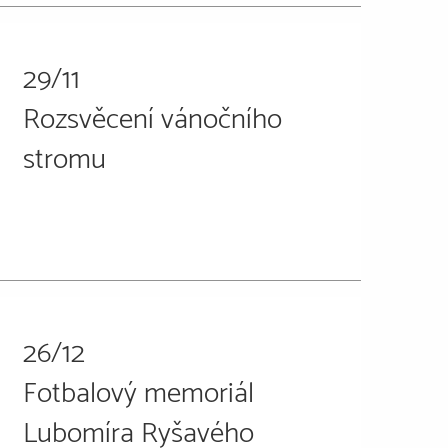
29/11
Rozsvěcení vánočního
stromu
26/12
Fotbalový memoriál
Lubomíra Ryšavého