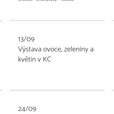
13/09
Výstava ovoce, zeleniny a
květin v KC
24/09