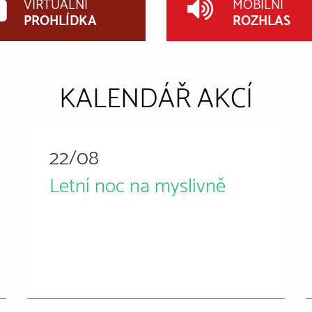
VIRTUÁLNÍ
MOBILNÍ
PROHLÍDKA
ROZHLAS
KALENDÁŘ AKCÍ
22/08
Letní noc na myslivně