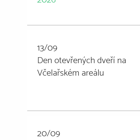
13/09
Den otevřených dveří na
Včelařském areálu
20/09