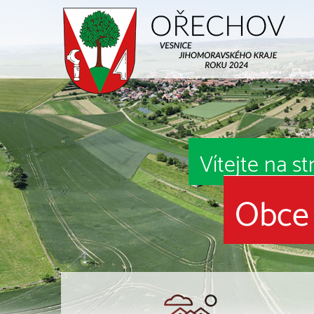
Vítejte na s
Obce