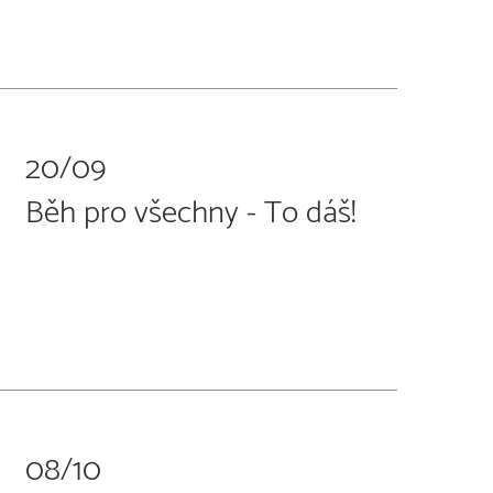
20/09
Běh pro všechny - To dáš!
08/10