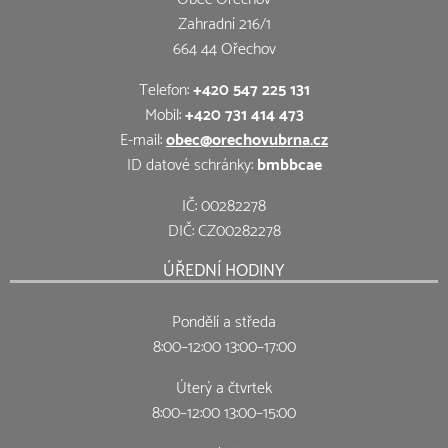
Zahradní 216/1
664 44 Ořechov
Telefon:
+420 547 225 131
Mobil:
+420 731 414 473
E-mail:
obec@orechovubrna.cz
ID datové schránky:
bmbbcae
IČ: 00282278
DIČ: CZ00282278
ÚŘEDNÍ HODINY
Pondělí a středa
8:00–12:00 13:00–17:00
Úterý a čtvrtek
8:00–12:00 13:00–15:00