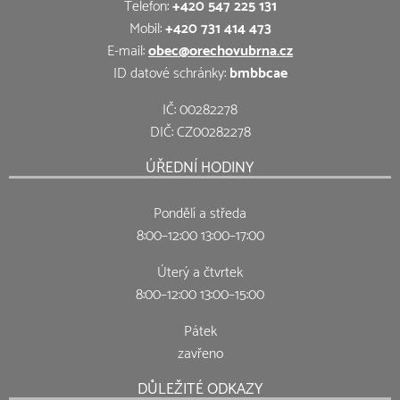
Telefon:
+420 547 225 131
Mobil:
+420 731 414 473
E-mail:
obec@orechovubrna.cz
ID datové schránky:
bmbbcae
IČ: 00282278
DIČ: CZ00282278
ÚŘEDNÍ HODINY
Pondělí a středa
8:00–12:00 13:00–17:00
Úterý a čtvrtek
8:00–12:00 13:00–15:00
Pátek
zavřeno
DŮLEŽITÉ ODKAZY