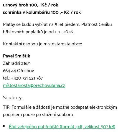
urnový hrob 100,– Kč / rok
schránka v kolumbáriu 100 ,– Kč / rok
Platby se budou vybírat na 5 let předem. Platnost Ceníku
hřbitovních poplatků je od 1. 1 . 2026.
Kontaktní osobou je místostarosta obce:
Pavel Smištík
Zahradní 216/1
664 44 Ořechov
tel.: +420 731 521 787
místostarosta@orechovubrna.cz
Soubory:
TIP: Formuláře a žádosti je možné podepsat elektronickým
podpisem pouze po stažení souboru.
Řád veřejného pohřebiště (formát .pdf, velikost 507 kB)