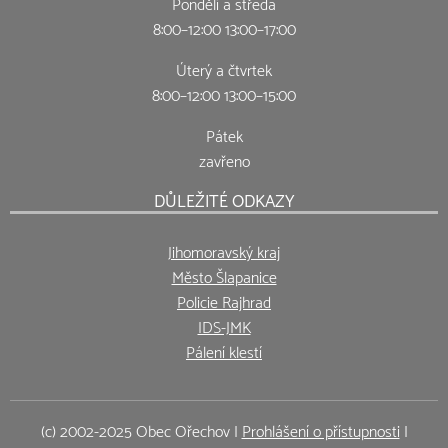
Pondělí a středa
8:00–12:00 13:00–17:00
Úterý a čtvrtek
8:00–12:00 13:00–15:00
Pátek
zavřeno
DŮLEŽITÉ ODKAZY
Jihomoravský kraj
Město Šlapanice
Policie Rajhrad
IDS-JMK
Pálení klestí
(c) 2002-2025 Obec Ořechov |
Prohlášení o přístupnosti
|