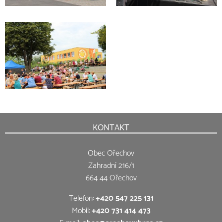
KONTAKT
Obec Ořechov
Zahradní 216/1
664 44 Ořechov
Telefon:
+420 547 225 131
Mobil:
+420 731 414 473
E-mail:
obec@orechovubrna.cz