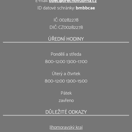
ID datové schránky:
bmbbcae
IČ: 00282278
DIČ: CZ00282278
ÚŘEDNÍ HODINY
Pondělí a středa
8:00–12:00 13:00–17:00
Úterý a čtvrtek
8:00–12:00 13:00–15:00
Pátek
zavřeno
DŮLEŽITÉ ODKAZY
Jihomoravský kraj