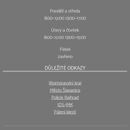
Pondělí a středa
8:00–12:00 13:00–17:00
Úterý a čtvrtek
8:00–12:00 13:00–15:00
Pátek
zavřeno
DŮLEŽITÉ ODKAZY
Jihomoravský kraj
Město Šlapanice
Policie Rajhrad
IDS-JMK
Pálení klestí